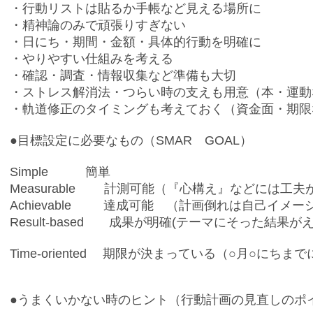
・行動リストは貼るか手帳など見える場所に
・精神論のみで頑張りすぎない
・日にち・期間・金額・具体的行動を明確に
・やりやすい仕組みを考える
・確認・調査・情報収集など準備も大切
・ストレス解消法・つらい時の支えも用意（本・運動
・軌道修正のタイミングも考えておく（資金面・期限
●目標設定に必要なもの（SMAR GOAL）
Simple 簡単
Measurable 計測可能（『心構え』などには工夫
Achievable 達成可能 （計画倒れは自己イメ
Result-based 成果が明確(テーマにそった結果が
Time-oriented 期限が決まっている（○月○にちま
●うまくいかない時のヒント（行動計画の見直しのポ