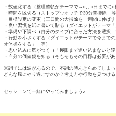
・数値化する（整理整頓がテーマで→○月○日までに
・時間を区切る（ストップウオッチで30分間掃除 
・目標設定の変更（三日間の大掃除を一週間に伸ばす
・良い習慣を紙に書いて貼る（ダイエットがテーマ「
・準備や下調べ（自分のタイプに合った方法を選択 
・行動を小さくする（ダイエットがテーマで今までの
オ体操をする」 等）
・思い込みに気がつく（「極限まで追い込まないと達
・自分の価値観を知る（そもそもその目標は必要があ
※調子には波があるので、不調の時あきらめてしまっ
どんな風にやり過ごすのか？考え方や行動を見つける
セッションで一緒にやってみましょう♪