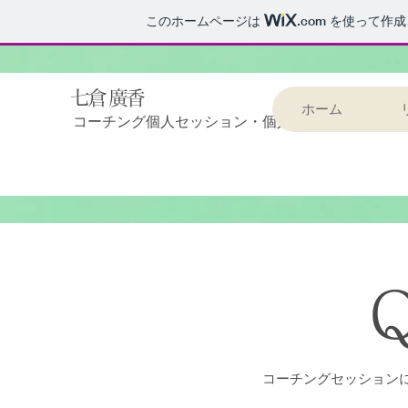
このホームページは
.com
を使って作成
​七倉 廣香
ホーム
​コーチング個人セッション・個人向け講座
​
​コーチングセッション